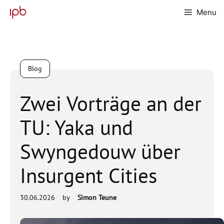
Skip
Menu
to
content
Blog
Zwei Vorträge an der
TU: Yaka und
Swyngedouw über
Insurgent Cities
30.06.2026
by
Simon Teune