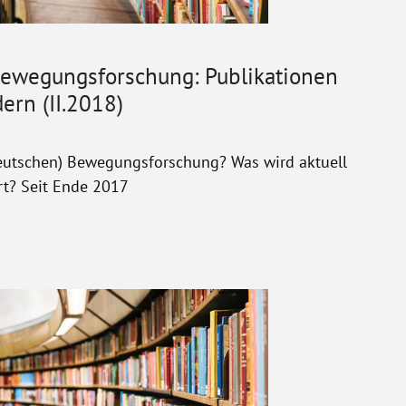
Bewegungsforschung: Publikationen
ern (II.2018)
deutschen) Bewegungsforschung? Was wird aktuell
rt? Seit Ende 2017