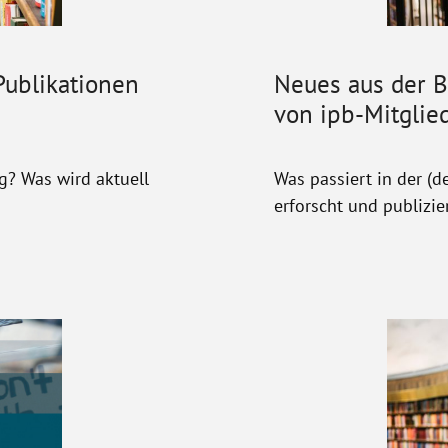
ublikationen
Neues aus der 
von ipb-Mitglied
g? Was wird aktuell
Was passiert in der (
erforscht und publizie