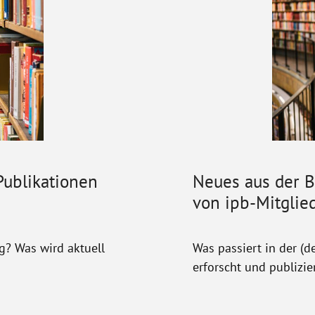
ublikationen
Neues aus der 
von ipb-Mitglied
g? Was wird aktuell
Was passiert in der (
erforscht und publizie