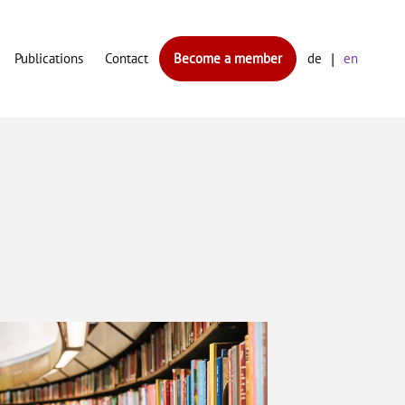
Publications
Contact
Become a member
de
en