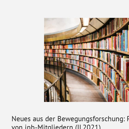
Neues aus der Bewegungsforschung: P
von ipb-Mitgliedern (II.2021)