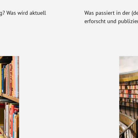
g? Was wird aktuell
Was passiert in der (
erforscht und publizie