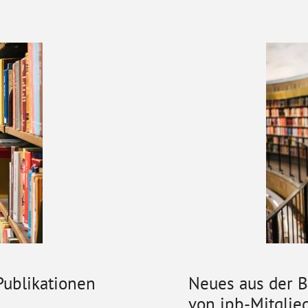
ublikationen
Neues aus der 
von ipb-Mitglied