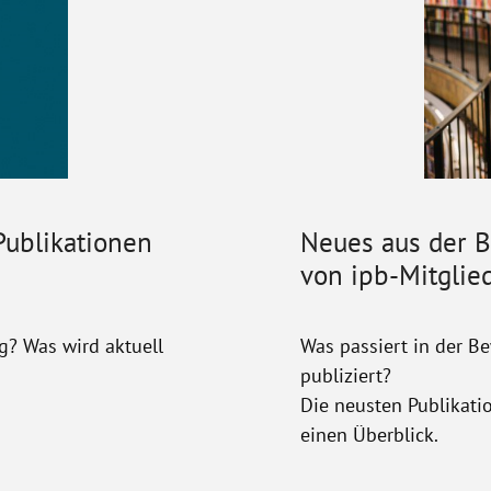
ublikationen
Neues aus der 
von ipb-Mitglied
g? Was wird aktuell
Was passiert in der B
publiziert?
Die neusten Publikati
einen Überblick.