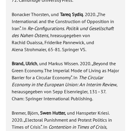
Bonacker Thorsten, und
Tareq Sydiq
. 2020. „The
International and the Construction of Opposition in
Iran“. In
Re-Configurations. Politik und Gesellschaft
des Nahen Ostens,
hreasugegeben von
Rachid Ouaissa, Friderike Pannewick, und
Alena Strohmaier, 65-81. Springer VS.
Brand, Ulrich
, und Markus Wissen. 2020. „Beyond the
Green Economy. The Imperial Mode of Living as Major
Barrier for a Circular Economy“. In
The Circular
Economy in the European Union: An Interim Review
,
herausgegeben von Sepp Eisenriegler, 131–37.
Cham: Springer International Publishing.
Bremer, Björn,
Swen Hutter,
und Hanspeter Kriesi.
2020. „Electoral Punishment and Protest Politics in
Times of Crisis“. In
Contention in Times of Crisis
,