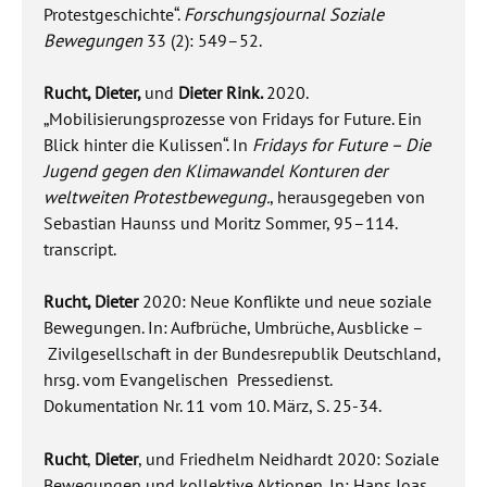
Protestgeschichte“.
Forschungsjournal Soziale
Bewegungen
33 (2): 549–52.
Rucht, Dieter,
und
Dieter Rink.
2020.
„Mobilisierungsprozesse von Fridays for Future. Ein
Blick hinter die Kulissen“. In
Fridays for Future – Die
Jugend gegen den Klimawandel Konturen der
weltweiten Protestbewegung.
, herausgegeben von
Sebastian Haunss und Moritz Sommer, 95–114.
transcript.
Rucht, Dieter
2020: Neue Konflikte und neue soziale
Bewegungen. In: Aufbrüche, Umbrüche, Ausblicke –
Zivilgesellschaft in der Bundesrepublik Deutschland,
hrsg. vom Evangelischen Pressedienst.
Dokumentation Nr. 11 vom 10. März, S. 25-34.
Rucht
,
Dieter
, und Friedhelm Neidhardt 2020: Soziale
Bewegungen und kollektive Aktionen. In: Hans Joas