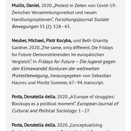
Mullis, Daniel.
2020. „Protest in Zeiten von Covid-19:
Zwischen Versammlungsverbot und neuen
Handlungsoptionen“.
Forschungsjournal Soziale
Bewegungen
33 (2): 528–43.
Neuber, Michael, Piotr Kocyba,
und Beth Gharrity
Gardner. 2020. „The same, only different. Die Fridays
for Future-Demonstrierenden im europäischen
Vergleich“. In
Fridays for Future – Die Jugend gegen
den Klimawandel Konturen der weltweiten
Protestbewegung.
, herausgegeben von Sebastian
Haunss und Moritz Sommer, 67–94. transcript.
Porta, Donatella della.
2020. „A Europe of struggles:
Blockupy as a political moment“.
European Journal of
Cultural and Political Sociology
: 1–27.
Porta, Donatella della.
2020. „Conceptualising