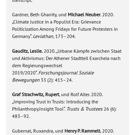
Gardner, Beth Gharrity, und
Michael Neuber
. 2020.
„Climate Justice in a Populist Era: Grievance
Politicization Among Fridays for Future Protesters in
Germany“.
Leviathan
, 173–204.
Gauditz, Leslie.
2020. „Urbane Kämpfe zwischen Staat
und Aktivismus: Der Athener Stadtteil Exarcheia nach
dem Regierungswechsel
2019/2020“.
Forschungsjournal Soziale
Bewegungen
33 (2): 415–24.
Graf Strachwitz, Rupert
, und Rolf Alter. 2020.
„Improving Trust in Trusts: Introducing the
Philanthropy.Insight Tool“.
Trusts & Trustees
26 (6):
483–92.
Gubernat, Ruxandra, und
Henry P. Rammelt.
2020.