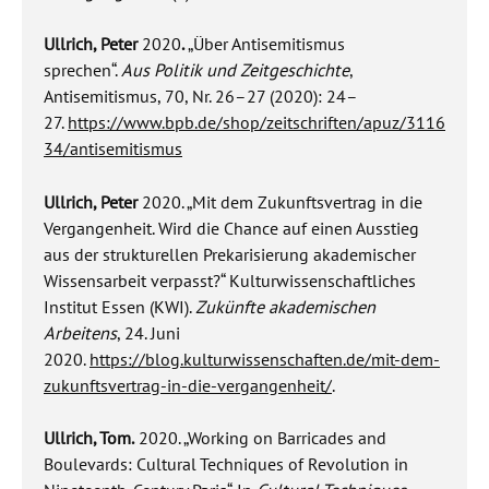
Ullrich, Peter
2020
.
„Über Antisemitismus
sprechen“.
Aus Politik und Zeitgeschichte
,
Antisemitismus, 70, Nr. 26–27 (2020): 24–
27.
https://www.bpb.de/shop/zeitschriften/apuz/3116
34/antisemitismus
Ullrich, Peter
2020. „Mit dem Zukunftsvertrag in die
Vergangenheit. Wird die Chance auf einen Ausstieg
aus der strukturellen Prekarisierung akademischer
Wissensarbeit verpasst?“ Kulturwissenschaftliches
Institut Essen (KWI).
Zukünfte akademischen
Arbeitens
, 24. Juni
2020.
https://blog.kulturwissenschaften.de/mit-dem-
zukunftsvertrag-in-die-vergangenheit/
.
Ullrich, Tom.
2020. „Working on Barricades and
Boulevards: Cultural Techniques of Revolution in