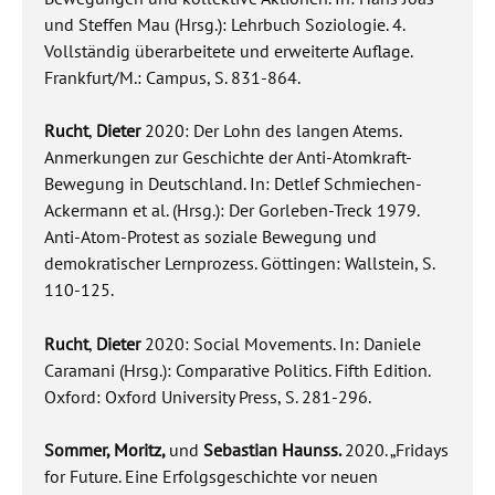
und Steffen Mau (Hrsg.): Lehrbuch Soziologie. 4.
Vollständig überarbeitete und erweiterte Auflage.
Frankfurt/M.: Campus, S. 831-864.
Rucht
,
Dieter
2020: Der Lohn des langen Atems.
Anmerkungen zur Geschichte der Anti-Atomkraft-
Bewegung in Deutschland. In: Detlef Schmiechen-
Ackermann et al. (Hrsg.): Der Gorleben-Treck 1979.
Anti-Atom-Protest as soziale Bewegung und
demokratischer Lernprozess. Göttingen: Wallstein, S.
110-125.
Rucht
,
Dieter
2020: Social Movements. In: Daniele
Caramani (Hrsg.): Comparative Politics. Fifth Edition.
Oxford: Oxford University Press, S. 281-296.
Sommer, Moritz,
und
Sebastian Haunss.
2020. „Fridays
for Future. Eine Erfolgsgeschichte vor neuen