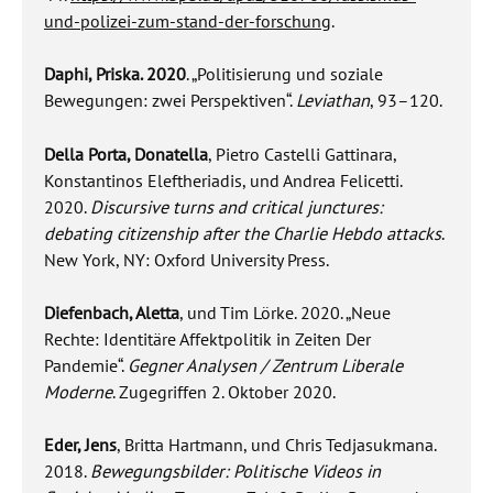
und-polizei-zum-stand-der-forschung
.
Daphi, Priska. 2020
. „Politisierung und soziale
Bewegungen: zwei Perspektiven“.
Leviathan
, 93–120.
Della Porta, Donatella
, Pietro Castelli Gattinara,
Konstantinos Eleftheriadis, und Andrea Felicetti.
2020.
Discursive turns and critical junctures:
debating citizenship after the Charlie Hebdo attacks
.
New York, NY: Oxford University Press.
Diefenbach, Aletta
, und Tim Lörke. 2020. „Neue
Rechte: Identitäre Affektpolitik in Zeiten Der
Pandemie“.
Gegner Analysen / Zentrum Liberale
Moderne
. Zugegriffen 2. Oktober 2020.
Eder, Jens
, Britta Hartmann, und Chris Tedjasukmana.
2018.
Bewegungsbilder: Politische Videos in