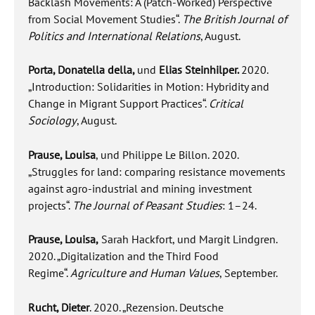
Backlash Movements: A (Patch-Worked) Perspective
from Social Movement Studies“.
The British Journal of
Politics and International Relations
, August.
Porta, Donatella della,
und
Elias Steinhilper.
2020.
„Introduction: Solidarities in Motion: Hybridity and
Change in Migrant Support Practices“.
Critical
Sociology
, August.
Prause, Louisa
, und Philippe Le Billon. 2020.
„Struggles for land: comparing resistance movements
against agro-industrial and mining investment
projects“.
The Journal of Peasant Studies
: 1–24.
Prause, Louisa,
Sarah Hackfort, und Margit Lindgren.
2020. „Digitalization and the Third Food
Regime“.
Agriculture and Human Values
, September.
Rucht, Dieter
. 2020. „Rezension. Deutsche