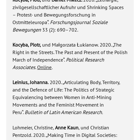
zivilgesellschaftlicher Aufruhr und Shrinking Spaces
– Protest- und Bewegungsforschung in
Ostmitteleuropa“.
Forschungsjournal Soziale
Bewegungen
33 (2): 690–702.
Kocyba, Piotr,
und Małgorzata Łukianow. 2020. „The
Right in the Streets. The Past and Present of the Polish
March of Independence“.
Political Research
Associates.
Online
.
Leinius, Johanna.
2020. „Articulating Body, Territory,
and the Defence of Life: The Politics of Strategic
Equivalencing between Women in Anti-Mining
Movements and the Feminist Movement in
Peru“.
Bulletin of Latin American Research.
Lohmeier, Christine,
Anne Kaun
, und Christian
Pentzold. 2020. „Making Time in Digital Societies: