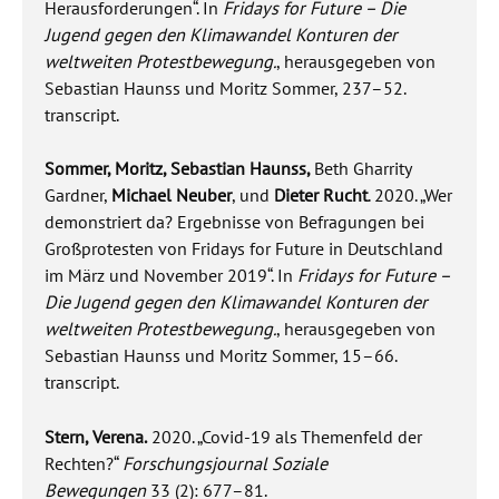
Herausforderungen“. In
Fridays for Future – Die
Jugend gegen den Klimawandel Konturen der
weltweiten Protestbewegung.
, herausgegeben von
Sebastian Haunss und Moritz Sommer, 237–52.
transcript.
Sommer, Moritz, Sebastian Haunss,
Beth Gharrity
Gardner,
Michael Neuber
, und
Dieter Rucht
. 2020. „Wer
demonstriert da? Ergebnisse von Befragungen bei
Großprotesten von Fridays for Future in Deutschland
im März und November 2019“. In
Fridays for Future –
Die Jugend gegen den Klimawandel Konturen der
weltweiten Protestbewegung.
, herausgegeben von
Sebastian Haunss und Moritz Sommer, 15–66.
transcript.
Stern, Verena.
2020. „Covid-19 als Themenfeld der
Rechten?“
Forschungsjournal Soziale
Bewegungen
33 (2): 677–81.