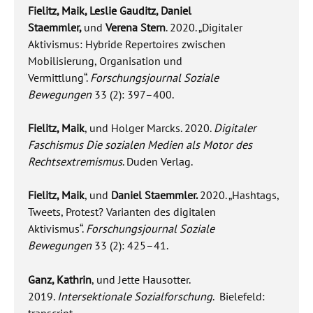
Fielitz, Maik, Leslie Gauditz, Daniel
Staemmler,
und
Verena Stern
. 2020. „Digitaler
Aktivismus: Hybride Repertoires zwischen
Mobilisierung, Organisation und
Vermittlung“.
Forschungsjournal Soziale
Bewegungen
33 (2): 397–400.
Fielitz, Maik
, und Holger Marcks. 2020.
Digitaler
Faschismus Die sozialen Medien als Motor des
Rechtsextremismus
. Duden Verlag.
Fielitz, Maik
, und
Daniel Staemmler.
2020. „Hashtags,
Tweets, Protest? Varianten des digitalen
Aktivismus“.
Forschungsjournal Soziale
Bewegungen
33 (2): 425–41.
Ganz, Kathrin
, und Jette Hausotter.
2019.
Intersektionale Sozialforschung
. Bielefeld:
transcript.