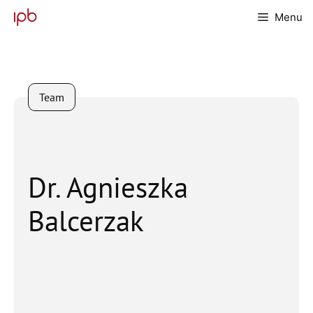
Skip
Menu
to
content
Team
Dr. Agnieszka
Balcerzak