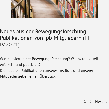
Neues aus der Bewegungsforschung:
Publikationen von ipb-Mitgliedern (III-
IV.2021)
Was passiert in der Bewegungsforschung? Was wird aktuell
erforscht und publiziert?
Die neusten Publikationen unseres Instituts und unserer
Mitglieder geben einen Überblick.
Page
Page
1
2
Next
→