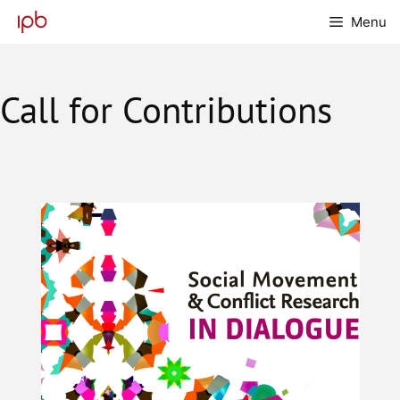
Skip
Menu
to
content
Call for Contributions