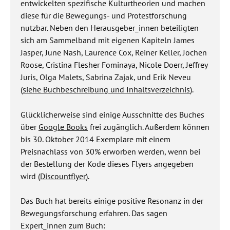
entwickelten spezifische Kulturtheorien und machen
diese für die Bewegungs- und Protestforschung
nutzbar. Neben den Herausgeber_innen beteiligten
sich am Sammelband mit eigenen Kapiteln James
Jasper, June Nash, Laurence Cox, Reiner Keller, Jochen
Roose, Cristina Flesher Fominaya, Nicole Doerr, Jeffrey
Juris, Olga Malets, Sabrina Zajak, und Erik Neveu
(
siehe Buchbeschreibung und Inhaltsverzeichnis
).
Glücklicherweise sind einige Ausschnitte des Buches
über
Google Books
frei zugänglich. Außerdem können
bis 30. Oktober 2014 Exemplare mit einem
Preisnachlass von 30% erworben werden, wenn bei
der Bestellung der Kode dieses Flyers angegeben
wird (
Discountflyer
).
Das Buch hat bereits einige positive Resonanz in der
Bewegungsforschung erfahren.
Das sagen
Expert_innen zum Buch: