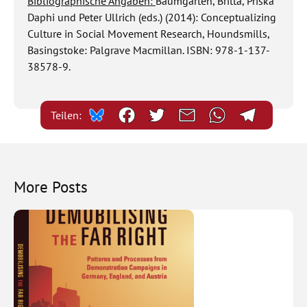
Bibliographische Angaben:
Baumgarten, Britta, Priska
Daphi und Peter Ullrich (eds.)
(2014): Conceptualizing
Culture in Social Movement Research, Houndsmills,
Basingstoke: Palgrave Macmillan.
ISBN: 978-1-137-
38578-9.
Teilen:
More Posts