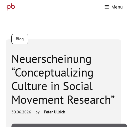
Skip
Menu
to
content
Blog
Neuerscheinung
“Conceptualizing
Culture in Social
Movement Research”
30.06.2026
by
Peter Ullrich