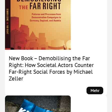
New Book – Demobilising the Far
Right: How Societal Actors Counter
Far-Right Social Forces by Michael
Zeller
:
Mehr
New
Book
–