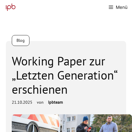
Zum
Menü
Inhalt
springen
Blog
Working Paper zur
„Letzten Generation“
erschienen
21.10.2025
von
Ipbteam