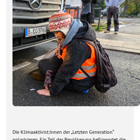
Die Klimaaktivist:innen der „Letzten Generation“
polarisieren. Ein Teil der Bevölkerung befürwortet die