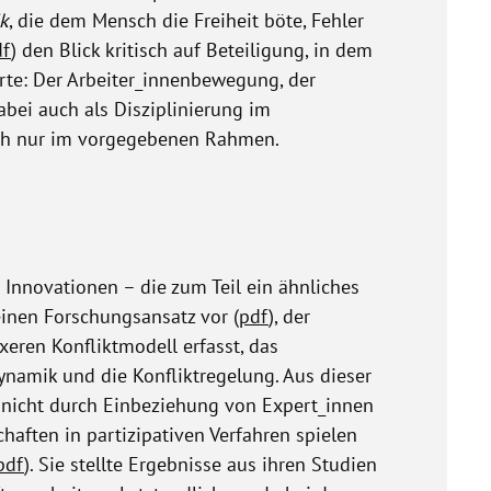
k
, die dem Mensch die Freiheit böte, Fehler
df
) den Blick kritisch auf Beteiligung, in dem
rte: Der Arbeiter_innenbewegung, der
bei auch als Disziplinierung im
och nur im vorgegebenen Rahmen.
nnovationen – die zum Teil ein ähnliches
einen Forschungsansatz vor (
pdf
), der
eren Konfliktmodell erfasst, das
dynamik und die Konfliktregelung. Aus dieser
 nicht durch Einbeziehung von Expert_innen
aften in partizipativen Verfahren spielen
pdf
). Sie stellte Ergebnisse aus ihren Studien