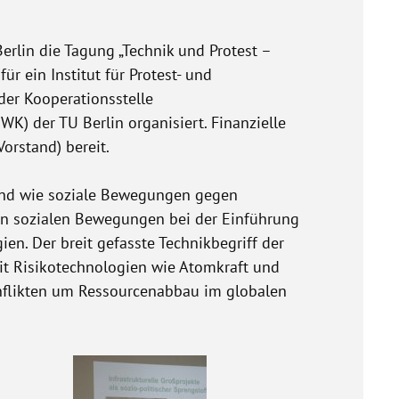
rlin die Tagung „Technik und Protest –
r ein Institut für Protest- und
der Kooperationsstelle
K) der TU Berlin organisiert. Finanzielle
orstand) bereit.
 und wie soziale Bewegungen gegen
on sozialen Bewegungen bei der Einführung
n. Der breit gefasste Technikbegriff der
mit Risikotechnologien wie Atomkraft und
nflikten um Ressourcenabbau im globalen