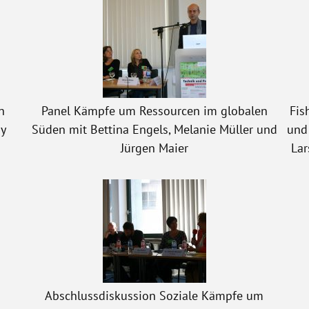
n
Panel Kämpfe um Ressourcen im globalen
Fis
ny
Süden mit Bettina Engels, Melanie Müller und
und 
Jürgen Maier
Lar
m
Abschlussdiskussion Soziale Kämpfe um