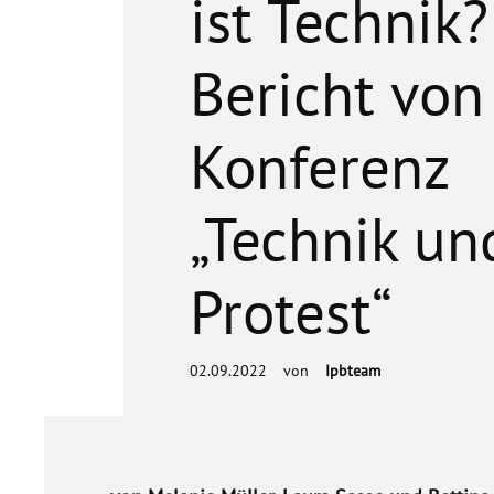
ist Technik?
Bericht von
Konferenz
„Technik un
Protest“
02.09.2022
von
Ipbteam