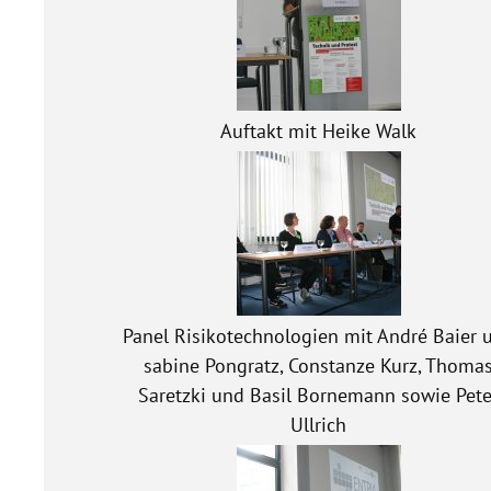
Auftakt mit Heike Walk
Panel Risikotechnologien mit André Baier 
sabine Pongratz, Constanze Kurz, Thoma
Saretzki und Basil Bornemann sowie Pete
Ullrich