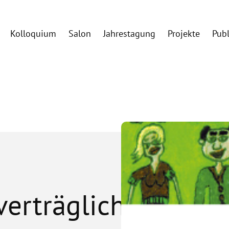
Kolloquium
Salon
Jahrestagung
Projekte
Pub
erträglich