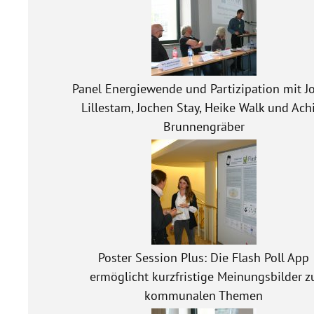
Panel Energiewende und Partizipation mit J
Lillestam, Jochen Stay, Heike Walk und Ac
Brunnengräber
Poster Session Plus: Die Flash Poll App
ermöglicht kurzfristige Meinungsbilder z
kommunalen Themen