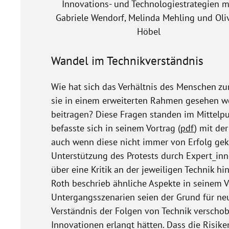
Innovations- und Technologiestrategien m
Gabriele Wendorf, Melinda Mehling und Oliv
Höbel
Wandel im Technikverständnis
Wie hat sich das Verhältnis des Menschen zu
sie in einem erweiterten Rahmen gesehen we
beitragen? Diese Fragen standen im Mittelp
befasste sich in seinem Vortrag (
pdf
) mit de
auch wenn diese nicht immer von Erfolg gek
Unterstützung des Protests durch Expert_inn
über eine Kritik an der jeweiligen Technik h
Roth beschrieb ähnliche Aspekte in seinem V
Untergangsszenarien seien der Grund für ne
Verständnis der Folgen von Technik verscho
Innovationen erlangt hätten. Dass die Risi