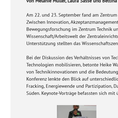
von Melanie Müller, Laura Sasse und Bettina
Am 22. und 23. September fand am Zentrum Te
Zwischen Innovation, Akzeptanzmanagement und
Bewegungsforschung im Zentrum Technik und 
Wissenschaft/Arbeitswelt der Zentraleinrich
Unterstützung stellten das Wissenschaftszent
Bei der Diskussion des Verhältnisses von T
Technologien mobilisieren, betonte Heike W
von Technikinnovationen und die Bedeutung v
Konferenz lenkte den Blick auf unterschiedli
Fracking, Energiewende und Partizipation,
Süden. Keynote-Vorträge befassten sich mit 