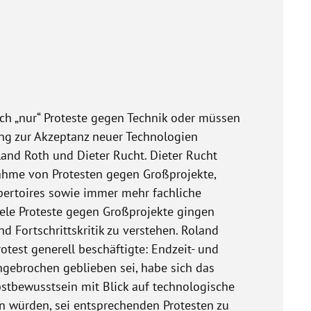
ich „nur“ Proteste gegen Technik oder müssen
ng zur Akzeptanz neuer Technologien
and Roth und Dieter Rucht. Dieter Rucht
nahme von Protesten gegen Großprojekte,
pertoires sowie immer mehr fachliche
iele Proteste gegen Großprojekte gingen
d Fortschrittskritik zu verstehen. Roland
test generell beschäftigte: Endzeit- und
gebrochen geblieben sei, habe sich das
stbewusstsein mit Blick auf technologische
n würden, sei entsprechenden Protesten zu