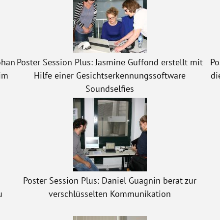
ohan
Poster Session Plus: Jasmine Guffond erstellt mit
Po
him
Hilfe einer Gesichtserkennungssoftware
di
Soundselfies
Poster Session Plus: Daniel Guagnin berät zur
u
verschlüsselten Kommunikation