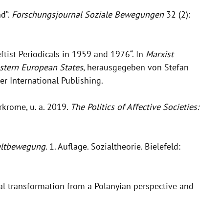
nd“.
Forschungsjournal Soziale Bewegungen
32 (2):
tist Periodicals in 1959 and 1976“. In
Marxist
estern European States
, herausgegeben von Stefan
r International Publishing.
rkrome, u. a. 2019.
The Politics of Affective Societies:
weltbewegung
. 1. Auflage. Sozialtheorie. Bielefeld:
al transformation from a Polanyian perspective and