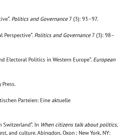
ive“.
Politics and Governance
7 (3): 93–97.
l Perspective“.
Politics and Governance
7 (3): 98–
 Electoral Politics in Western Europe“.
European
 Press.
ischen Parteien: Eine aktuelle
n Switzerland“. In
When citizens talk about politics
,
t, and culture. Abingdon, Oxon ; New York, NY: