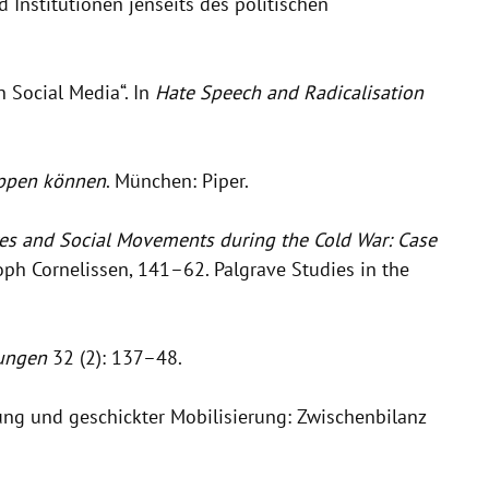
 Institutionen jenseits des politischen
n Social Media“. In
Hate Speech and Radicalisation
oppen können
. München: Piper.
ures and Social Movements during the Cold War: Case
ph Cornelissen, 141–62. Palgrave Studies in the
ungen
32 (2): 137–48.
ung und geschickter Mobilisierung: Zwischenbilanz