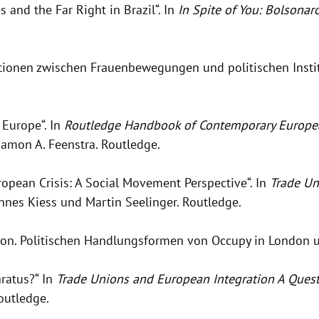
s and the Far Right in Brazil“. In
In Spite of You: Bolsonar
tionen zwischen Frauenbewegungen und politischen Insti
 Europe“. In
Routledge Handbook of Contemporary European
amon A. Feenstra. Routledge.
opean Crisis: A Social Movement Perspective“. In
Trade Un
nes Kiess und Martin Seelinger. Routledge.
ion. Politischen Handlungsformen von Occupy in London u
ratus?“ In
Trade Unions and European Integration A Ques
outledge.