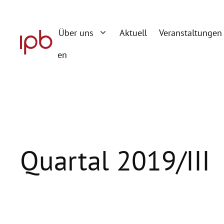
Zum
Inhalt
Über uns
Aktuell
Veranstaltungen
springen
en
Quartal 2019/III