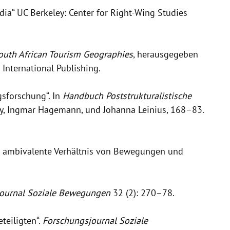
dia“ UC Berkeley: Center for Right-Wing Studies
outh African Tourism Geographies
, herausgegeben
International Publishing.
gsforschung“. In
Handbuch Poststrukturalistische
ey, Ingmar Hagemann, und Johanna Leinius, 168–83.
as ambivalente Verhältnis von Bewegungen und
ournal Soziale Bewegungen
32 (2): 270–78.
teiligten“.
Forschungsjournal Soziale