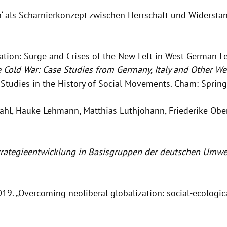
on‘ als Scharnierkonzept zwischen Herrschaft und Widersta
tion: Surge and Crises of the New Left in West German Lef
e Cold War: Case Studies from Germany, Italy and Other W
Studies in the History of Social Movements. Cham: Springe
Kahl, Hauke Lehmann, Matthias Lüthjohann, Friederike Obe
 Strategieentwicklung in Basisgruppen der deutschen Um
19. „Overcoming neoliberal globalization: social-ecologic