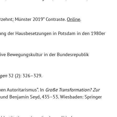
hrzehnt; Münster 2019” Contraste.
Online
.
gang der Hausbesetzungen in Potsdam in den 1980er
rsive Bewegungskultur in der Bundesrepublik
ngen
32 (2): 326–329.
en Autoritarismus“. In
Große Transformation? Zur
, und Benjamin Seyd, 435–53. Wiesbaden: Springer