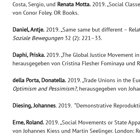
Costa, Sergio, und
Renata Motta.
2019. „Social Classe
von Conor Foley. OR Books.
Daniel, Antje.
2019. „Same same but different – Rela
Soziale Bewegungen
32 (2): 221–33.
Daphi, Priska.
2019. „The Global Justice Movement in
herausgegeben von Cristina Flesher Fominaya und R
della Porta, Donatella.
2019. „Trade Unions in the Eur
Optimism and Pessimism?
, herausgegeben von Johan
Diesing, Johannes
. 2019. “Demonstrative Reprodukt
Erne, Roland.
2019. „Social Movements or State Appa
von Johannes Kiess und Martin Seelinger. London: R