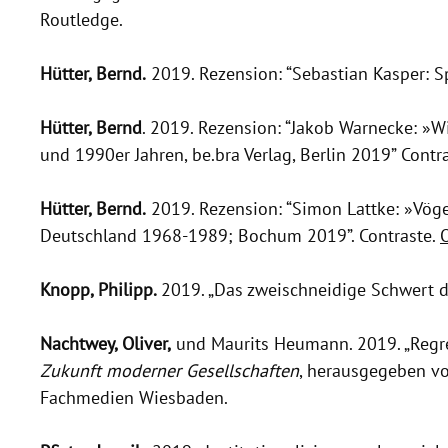
Routledge.
Hütter, Bernd.
2019. Rezension: “Sebastian Kasper: Sp
Hütter, Bernd
. 2019. Rezension: “Jakob Warnecke: »
und 1990er Jahren, be.bra Verlag, Berlin 2019” Contr
Hütter, Bernd.
2019. Rezension: “Simon Lattke: »Vöge
Deutschland 1968-1989; Bochum 2019”. Contraste.
Knopp, Philipp.
2019. „Das zweischneidige Schwert d
Nachtwey, Oliver,
und Maurits Heumann. 2019. „Regres
Zukunft moderner Gesellschaften
, herausgegeben vo
Fachmedien Wiesbaden.