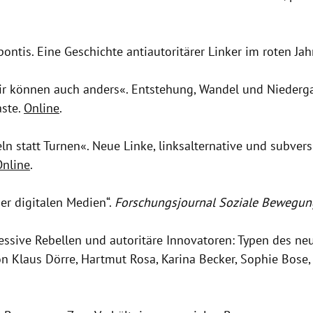
ontis. Eine Geschichte antiautoritärer Linker im roten Ja
Wir können auch anders«. Entstehung, Wandel und Nieder
aste.
Online
.
ln statt Turnen«. Neue Linke, linksalternative und subve
Online
.
er digitalen Medien“.
Forschungsjournal Soziale Bewegu
sive Rebellen und autoritäre Innovatoren: Typen des neu
n Klaus Dörre, Hartmut Rosa, Karina Becker, Sophie Bose