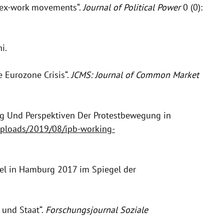
-sex-work movements“.
Journal of Political Power
0 (0):
i.
 Eurozone Crisis“.
JCMS: Journal of Common Market
hung Und Perspektiven Der Protestbewegung in
uploads/2019/08/ipb-working-
fel in Hamburg 2017 im Spiegel der
 und Staat“.
Forschungsjournal Soziale