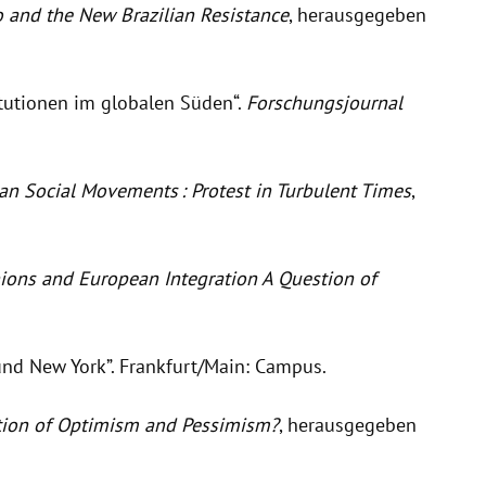
o and the New Brazilian Resistance
, herausgegeben
tutionen im globalen Süden“.
Forschungsjournal
 Social Movements : Protest in Turbulent Times
,
ions and European Integration A Question of
nd New York”. Frankfurt/Main: Campus.
tion of Optimism and Pessimism?
, herausgegeben