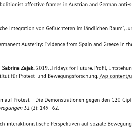
bolitionist affective frames in Austrian and German anti
che Integration von Geflüchteten im ländlichen Raum“, Jun
ermanent Austerity: Evidence from Spain and Greece in the
d
Sabrina Zajak.
2019. „Fridays for Future. Profil, Entste
nstitut für Protest- und Bewegungsforschung.
/wp-content/
en auf Protest – Die Demonstrationen gegen den G20-Gip
ewegungen
32 (2): 149–62.
isch-interaktionistische Perspektiven auf soziale Bewegung