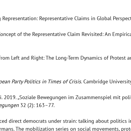
 Representation: Representative Claims in Global Perspect
oncept of the Representative Claim Revisited: An Empirica
rom Left and Right: The Long-Term Dynamics of Protest and
ean Party Politics in Times of Crisis
. Cambridge University
ni. 2019. „Soziale Bewegungen im Zusammenspiel mit polit
wegungen
32 (2): 163–77.
ed direct democrats under strain: talking about politics i
ans. The mobilization series on social movements, protes