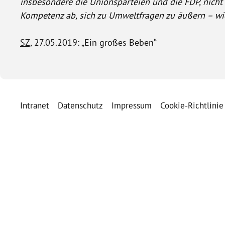
insbesondere die Unionsparteien und die FDP, nicht
Kompetenz ab, sich zu Umweltfragen zu äußern – wie
SZ,
27.05.2019: „Ein großes Beben“
Intranet
Datenschutz
Impressum
Cookie-Richtlinie