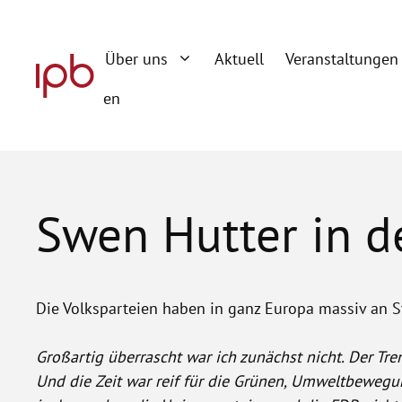
Zum
Inhalt
Über uns
Aktuell
Veranstaltungen
springen
en
Swen Hutter in d
Die Volksparteien haben in ganz Europa massiv an 
Großartig überrascht war ich zunächst nicht. Der Tre
Und die Zeit war reif für die Grünen, Umweltbewegung