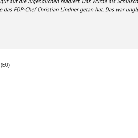
 gut auf die Jugendlichen reagiert. Das wurde als Schuls
 das FDP-Chef Christian Lindner getan hat. Das war unglü
 (EU)