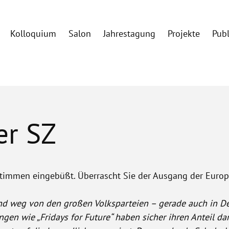
Kolloquium
Salon
Jahrestagung
Projekte
Pub
er SZ
Stimmen eingebüßt. Überrascht Sie der Ausgang der Euro
nd weg von den großen Volksparteien – gerade auch in Deut
en wie „Fridays for Future“ haben sicher ihren Anteil dar