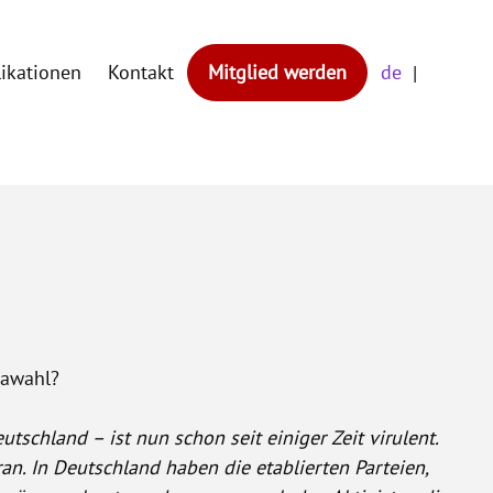
likationen
Kontakt
Mitglied werden
de
pawahl?
schland – ist nun schon seit einiger Zeit virulent.
an. In Deutschland haben die etablierten Parteien,