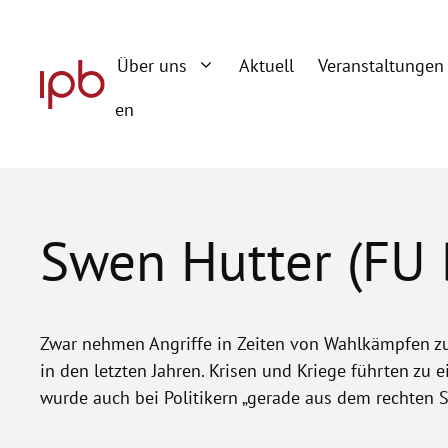
Zum
Inhalt
Über uns
Aktuell
Veranstaltungen
springen
en
Swen Hutter (FU 
Zwar nehmen Angriffe in Zeiten von Wahlkämpfen zu –
in den letzten Jahren. Krisen und Kriege führten zu 
wurde auch bei Politikern „gerade aus dem rechten S