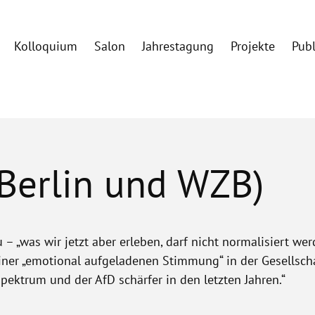
Kolloquium
Salon
Jahrestagung
Projekte
Pub
Berlin und WZB)
 „was wir jetzt aber erleben, darf nicht normalisiert werd
einer „emotional aufgeladenen Stimmung“ in der Gesellscha
pektrum und der AfD schärfer in den letzten Jahren.“