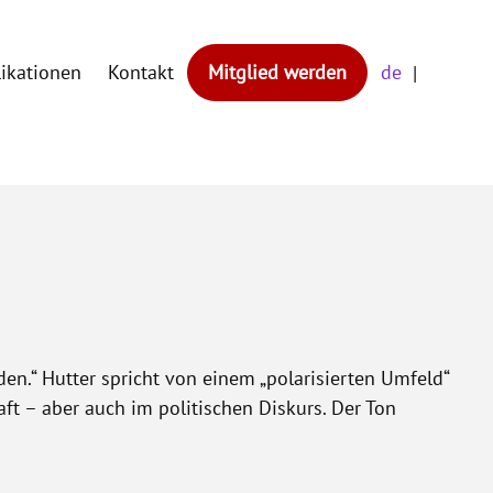
likationen
Kontakt
Mitglied werden
de
en.“ Hutter spricht von einem „polarisierten Umfeld“
ft – aber auch im politischen Diskurs. Der Ton