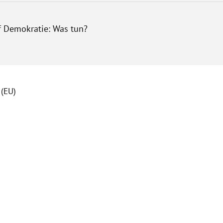
auf Demokratie: Was tun?
 (EU)