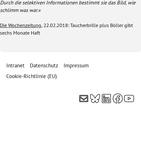
Durch die selektiven Informationen bestimmt sie das Bild, wie
schlimm was war.»
Die Wochenzeitung
, 22.02.2018: Taucherbrille plus Böller gibt
sechs Monate Haft
Intranet
Datenschutz
Impressum
Cookie-Richtlinie (EU)
E-Mail
Bluesky
LinkedI
Faceb
You