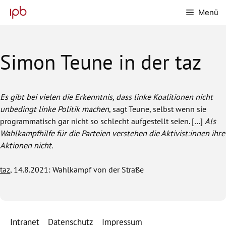
Zum
Menü
Inhalt
springen
Simon Teune in der taz
Es gibt bei vielen die Erkenntnis, dass linke Koalitionen nicht
unbedingt linke Politik machen
, sagt Teune, selbst wenn sie
programmatisch gar nicht so schlecht aufgestellt seien. […]
Als
Wahlkampfhilfe für die Parteien verstehen die Ak­ti­vis­t:in­nen ihre
Aktionen nicht.
taz
, 14.8.2021: Wahlkampf von der Straße
Intranet
Datenschutz
Impressum