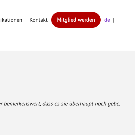
likationen
Kontakt
Mitglied werden
de
er bemerkenswert, dass es sie überhaupt noch gebe
,