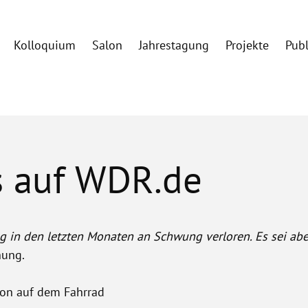
Kolloquium
Salon
Jahrestagung
Projekte
Pub
s auf WDR.de
g in den letzten Monaten an Schwung verloren. Es sei ab
hung.
tion auf dem Fahrrad