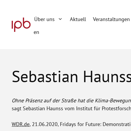
Zum
Inhalt
Über uns
Aktuell
Veranstaltungen
springen
en
Sebastian Hauns
Ohne Präsenz auf der Straße hat die Klima-Bewegun
sagt Sebastian Haunss vom Institut für Protestforsc
WDR.de
, 21.06.2020, Fridays for Future: Demonstra