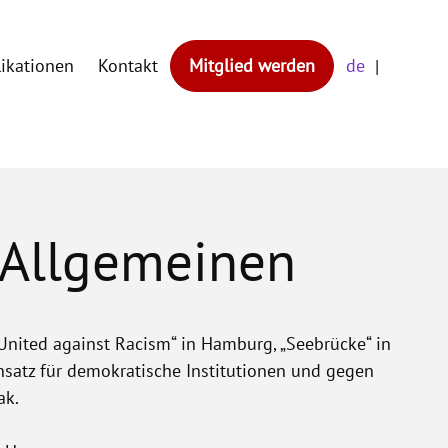
likationen
Kontakt
Mitglied werden
de
 Allgemeinen
nited against Racism“ in Hamburg, „Seebrücke“ in
satz für demokratische Institutionen und gegen
ak.