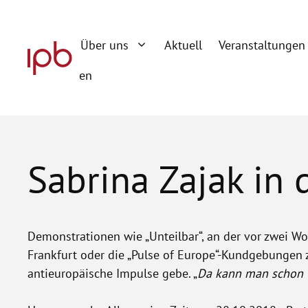
Zum
Inhalt
Über uns
Aktuell
Veranstaltungen
springen
en
Sabrina Zajak in
Demonstrationen wie „Unteilbar“, an der vor zwei W
Frankfurt oder die „Pulse of Europe“-Kundgebungen
antieuropäische Impulse gebe. „
Da kann man schon 