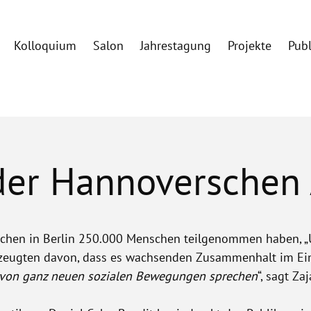
Kolloquium
Salon
Jahrestagung
Projekte
Pub
 der Hannoverschen
ochen in Berlin 250.000 Menschen teilgenommen haben, „U
 zeugten davon, dass es wachsenden Zusammenhalt im Ein
von ganz neuen sozialen Bewegungen sprechen
“, sagt Zaj