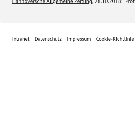
Hannoversche Allgemeine Zeitung
, 28.10.2018: Pro
Intranet
Datenschutz
Impressum
Cookie-Richtlinie