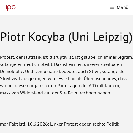
Zum
Menü
Inhalt
springen
Piotr Kocyba (Uni Leipzig)
Protest, der lautstark ist, disruptiv ist, ist glaube ich immer legitim,
solange er friedlich bleibt. Das ist ein Teil unserer streitbaren
Demokratie. Und Demokratie bedeutet auch Streit, solange der
Streit zivil ausgetragen wird. Es ist nichts Überraschendes, dass
wir bei diesen organisierten Parteitagen der AfD mit lautem,
massiven Widerstand auf der Straße zu rechnen haben.
mdr Fakt ist!
, 10.6.2026: Linker Protest gegen rechte Politik