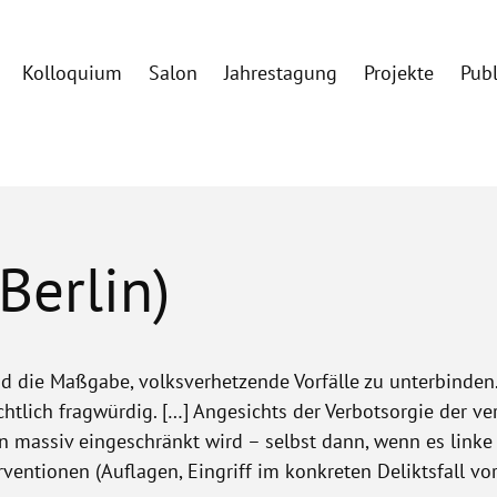
Kolloquium
Salon
Jahrestagung
Projekte
Pub
Berlin)
und die Maßgabe, volksverhetzende Vorfälle zu unterbinde
tlich fragwürdig. […]
Angesichts der Verbotsorgie der ve
sen massiv eingeschränkt wird – selbst dann, wenn es link
ventionen (Auflagen, Eingriff im konkreten Deliktsfall vo