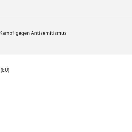
m Kampf gegen Antisemitismus
 (EU)