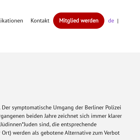
likationen
Kontakt
Mitglied werden
de
n. Der symptomatische Umgang der Berliner Polizei
rgangenen beiden Jahre zeichnet sich immer klarer
e Jüdinnen*Juden sind, die entsprechende
r Ort) werden als gebotene Alternative zum Verbot