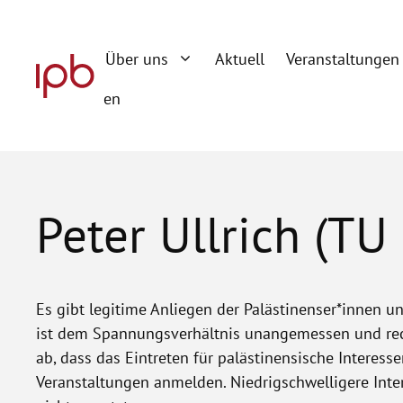
Zum
Inhalt
Über uns
Aktuell
Veranstaltungen
springen
en
Peter Ullrich (TU 
Es gibt legitime Anliegen der Palästinenser*innen 
ist dem Spannungsverhältnis unangemessen und rech
ab, dass das Eintreten für palästinensische Interes
Veranstaltungen anmelden. Niedrigschwelligere Inter