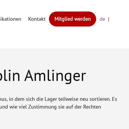
likationen
Kontakt
Mitglied werden
de
olin Amlinger
us, in dem sich die Lager teilweise neu sortieren. Es
– und wie viel Zustimmung sie auf der Rechten