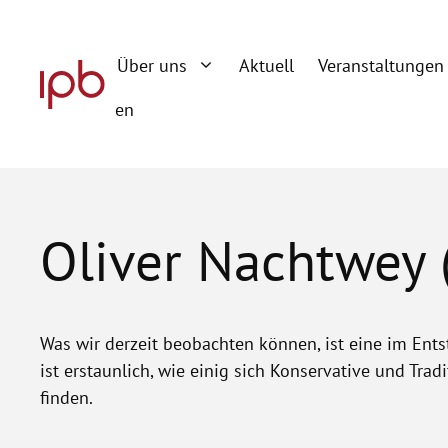
Zum
Inhalt
Über uns
Aktuell
Veranstaltungen
springen
en
Oliver Nachtwey 
Was wir derzeit beobachten können, ist eine im Entst
ist erstaunlich, wie einig sich Konservative und Tra
finden.