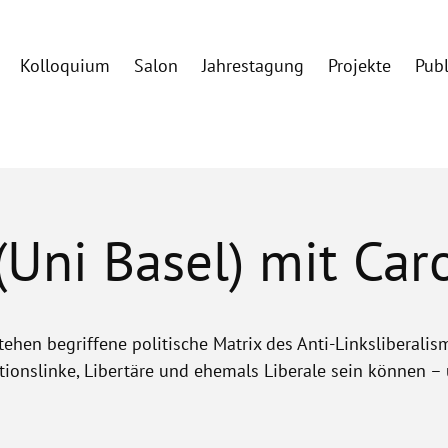
Kolloquium
Salon
Jahrestagung
Projekte
Pub
(Uni Basel) mit Car
ehen begriffene politische Matrix des Anti-Linksliberalism
ditionslinke, Libertäre und ehemals Liberale sein können 