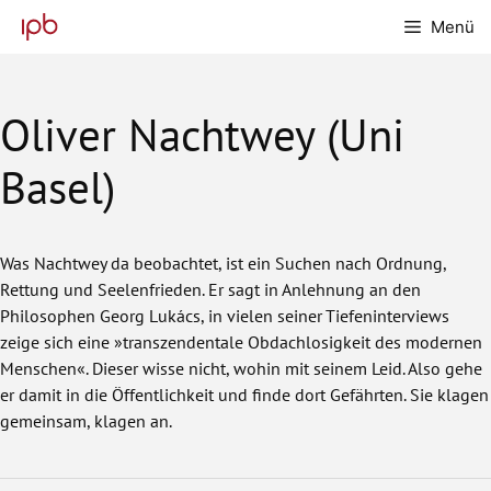
Zum
Menü
Inhalt
springen
Oliver Nachtwey (Uni
Basel)
Was Nachtwey da beobachtet, ist ein Suchen nach Ordnung,
Rettung und Seelenfrieden. Er sagt in Anlehnung an den
Philosophen Georg Lukács, in vielen seiner Tiefeninterviews
zeige sich eine »transzendentale Obdachlosigkeit des modernen
Menschen«. Dieser wisse nicht, ­wohin mit seinem Leid. Also gehe
er damit in die Öffentlichkeit und finde dort Gefährten. Sie klagen
gemeinsam, klagen an.