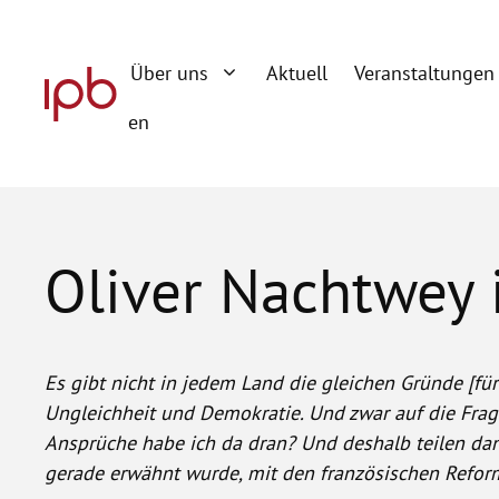
Zum
Inhalt
Über uns
Aktuell
Veranstaltungen
springen
en
Oliver Nachtwey
Es gibt nicht in jedem Land die gleichen Gründe [für
Ungleichheit und Demokratie. Und zwar auf die Frage
Ansprüche habe ich da dran? Und deshalb teilen da
gerade erwähnt wurde, mit den französischen Refor