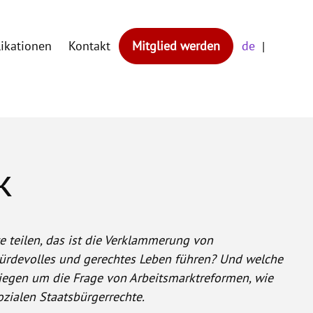
likationen
Kontakt
Mitglied werden
de
k
te teilen, das ist die Verklammerung von
 würdevolles und gerechtes Leben führen? Und welche
iegen um die Frage von Arbeitsmarktreformen, wie
zialen Staatsbürgerrechte.