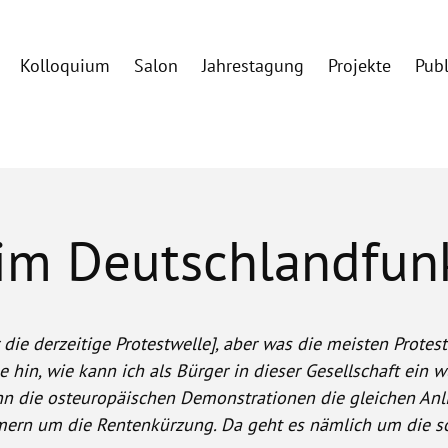
Kolloquium
Salon
Jahrestagung
Projekte
Pub
 im Deutschlandfun
 die derzeitige Protestwelle], aber was die meisten Protes
 hin, wie kann ich als Bürger in dieser Gesellschaft ein
nn die osteuropäischen Demonstrationen die gleichen Anl
mern um die Rentenkürzung. Da geht es nämlich um die so