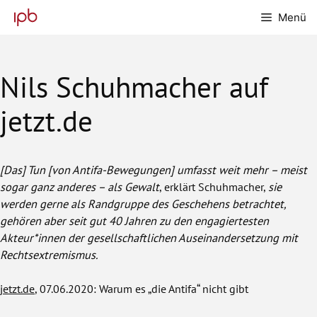
Zum
Menü
Inhalt
springen
Nils Schuhmacher auf
jetzt.de
[Das] Tun [von Antifa-Bewegungen] umfasst weit mehr – meist
sogar ganz anderes – als Gewalt
, erklärt Schuhmacher,
sie
werden gerne als Randgruppe des Geschehens betrachtet,
gehören aber seit gut 40 Jahren zu den engagiertesten
Akteur*innen der gesellschaftlichen Auseinandersetzung mit
Rechtsextremismus.
jetzt.de
, 07.06.2020: Warum es „die Antifa“ nicht gibt