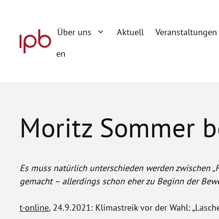
Zum
Inhalt
Über uns
Aktuell
Veranstaltungen
springen
en
Moritz Sommer be
Es muss natürlich unterschieden werden zwischen „
gemacht – allerdings schon eher zu Beginn der Bewe
t-online
, 24.9.2021: Klimastreik vor der Wahl: „Lasc