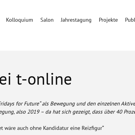
Kolloquium
Salon
Jahrestagung
Projekte
Pub
i t-online
Fridays for Future“ als Bewegung und den einzelnen Akti
gung, also 2019 – da hat sich gezeigt, dass über 40 Pro
het wäre auch ohne Kandidatur eine Reizfigur“