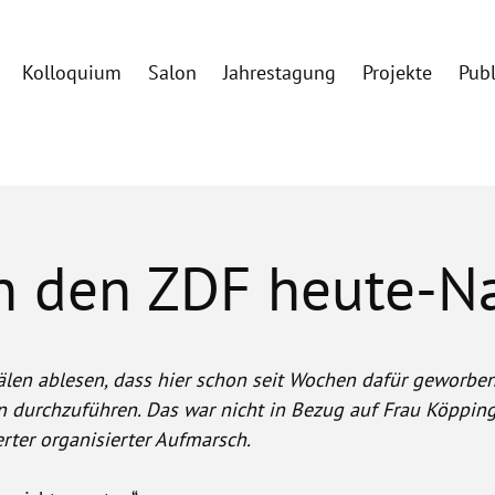
Kolloquium
Salon
Jahrestagung
Projekte
Pub
n den ZDF heute-N
len ablesen, dass hier schon seit Wochen dafür geworben 
n durchzuführen. Das war nicht in Bezug auf Frau Köpping
rter organisierter Aufmarsch.