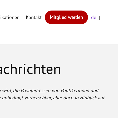
likationen
Kontakt
Mitglied werden
de
achrichten
wird, die Privatadressen von Politikerinnen und
 unbedingt vorhersehbar, aber doch in Hinblick auf