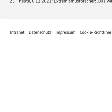
ZDF heute
, 6.12.2021: Extremismusforscher: „Das wa
Intranet
Datenschutz
Impressum
Cookie-Richtlinie