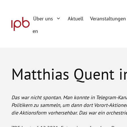
Zum
Inhalt
Über uns
Aktuell
Veranstaltungen
springen
en
Matthias Quent i
Das war nicht spontan. Man konnte in Telegram-Kanä
Politikern zu sammeln, um dann dort Vorort-Aktione
die Aktionsform vorhersehbar. Das war ein orchestrie