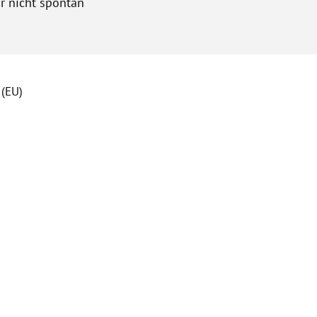
r nicht spontan“
 (EU)