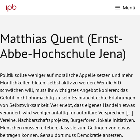
Zum
Menü
Inhalt
springen
Matthias Quent (Ernst-
Abbe-Hochschule Jena)
Politik sollte weniger auf moralische Appelle setzen und mehr
Möglichkeiten bieten, selbst aktiv zu werden. Wer die AfD
schwächen will, muss ihr wichtigstes Angebot kopieren: das
Gefühl, nicht ohnmächtig zu sein. Es braucht echte Erfahrungen
von Selbstwirksamkeit. Wer erlebt, dass eigenes Handeln etwas
verändert, wird weniger anfällig für autoritäre Versprechen. […]
Vereine, Nachbarschaftsprojekte, Bürgerforen, lokale Initiativen.
Menschen müssen erleben, dass sie zum Gelingen von etwas
beitragen können. Genau dort muss Demokratie ansetzen.