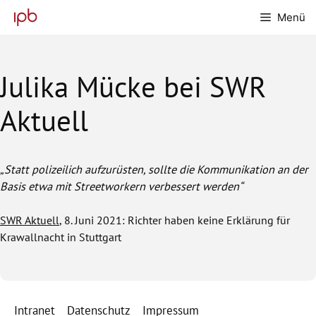
Zum
Menü
Inhalt
springen
Julika Mücke bei SWR
Aktuell
„Statt polizeilich aufzurüsten, sollte die Kommunikation an der
Basis etwa mit Streetworkern verbessert werden“
SWR Aktuell
, 8. Juni 2021: Richter haben keine Erklärung für
Krawallnacht in Stuttgart
Intranet
Datenschutz
Impressum