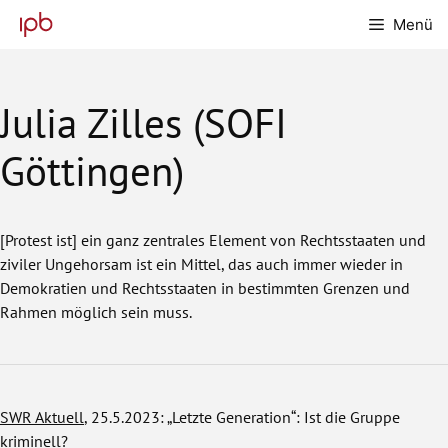
Zum
Menü
Inhalt
springen
Julia Zilles (SOFI
Göttingen)
[Protest ist] ein ganz zentrales Element von Rechtsstaaten und
ziviler Ungehorsam ist ein Mittel, das auch immer wieder in
Demokratien und Rechtsstaaten in bestimmten Grenzen und
Rahmen möglich sein muss.
SWR Aktuell
, 25.5.2023: „Letzte Generation“: Ist die Gruppe
kriminell?