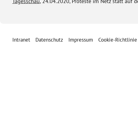
Tagesschau
, 24.04.2020, Proteste im Netz statt auf d
Intranet
Datenschutz
Impressum
Cookie-Richtlinie