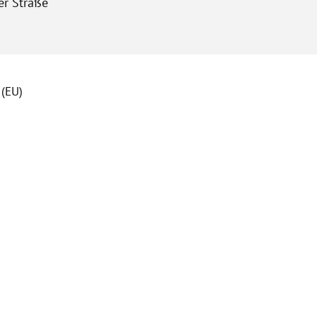
er Straße
 (EU)