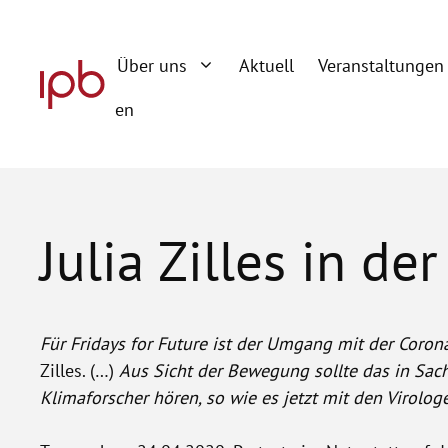
Zum
Inhalt
Über uns
Aktuell
Veranstaltungen
springen
en
Julia Zilles in de
Für Fridays for Future ist der Umgang mit der Corona
Zilles. (…)
Aus Sicht der Bewegung sollte das in Sac
Klimaforscher hören, so wie es jetzt mit den Virologen