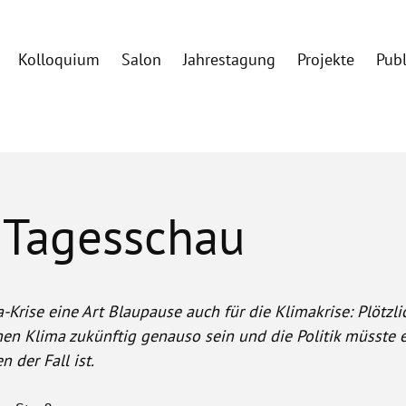
Kolloquium
Salon
Jahrestagung
Projekte
Pub
r Tagesschau
-Krise eine Art Blaupause auch für die Klimakrise: Plötzli
hen Klima zukünftig genauso sein und die Politik müsste
 der Fall ist.