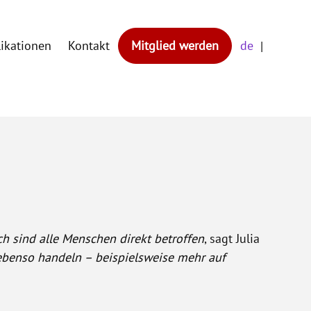
likationen
Kontakt
Mitglied werden
de
ch sind alle Menschen direkt betroffen
, sagt Julia
 ebenso handeln – beispielsweise mehr auf