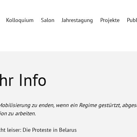
Kolloquium
Salon
Jahrestagung
Projekte
Pub
hr Info
Mobilisierung zu enden, wenn ein Regime gestürtzt, abgesc
ion zu arbeiten.
ht leiser: Die Proteste in Belarus