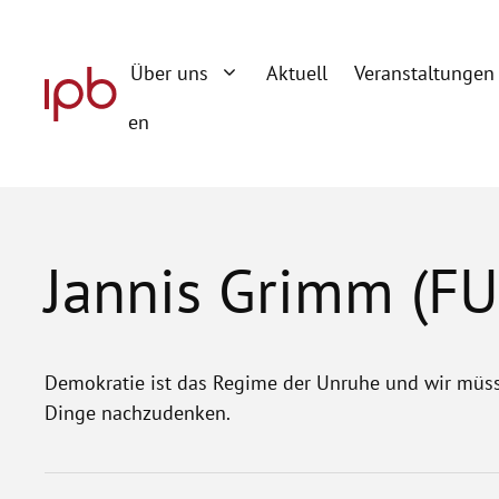
Zum
Inhalt
Über uns
Aktuell
Veranstaltungen
springen
en
Jannis Grimm (FU
Demokratie ist das Regime der Unruhe und wir müs
Dinge nachzudenken.