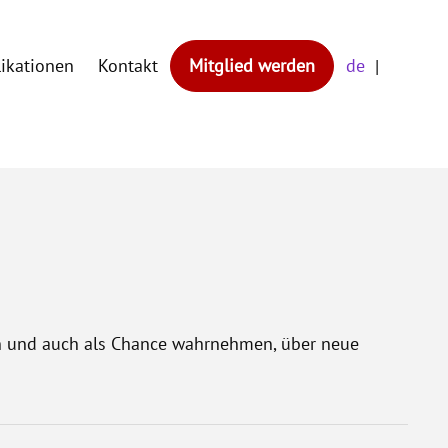
likationen
Kontakt
Mitglied werden
de
n und auch als Chance wahrnehmen, über neue