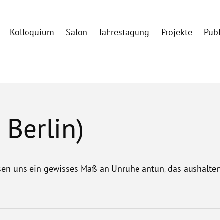
Kolloquium
Salon
Jahrestagung
Projekte
Pub
 Berlin)
sen uns ein gewisses Maß an Unruhe antun, das aushalte