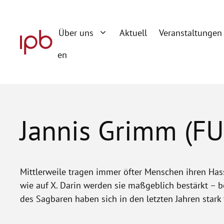
Zum
Inhalt
Über uns
Aktuell
Veranstaltungen
springen
en
Jannis Grimm (FU
Mittlerweile tragen immer öfter Menschen ihren Hass
wie auf X. Darin werden sie maßgeblich bestärkt – be
des Sagbaren haben sich in den letzten Jahren stark