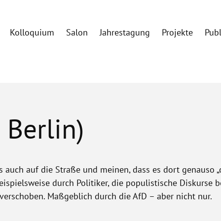
Kolloquium
Salon
Jahrestagung
Projekte
Pub
 Berlin)
 auch auf die Straße und meinen, dass es dort genauso „o
ispielsweise durch Politiker, die populistische Diskurse 
 verschoben. Maßgeblich durch die AfD – aber nicht nur.