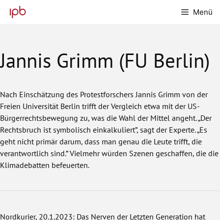
Zum
Menü
Inhalt
springen
Jannis Grimm (FU Berlin)
Nach Einschätzung des Protestforschers Jannis Grimm von der
Freien Universität Berlin trifft der Vergleich etwa mit der US-
Bürgerrechtsbewegung zu, was die Wahl der Mittel angeht. „Der
Rechtsbruch ist symbolisch einkalkuliert”, sagt der Experte. „Es
geht nicht primär darum, dass man genau die Leute trifft, die
verantwortlich sind.” Vielmehr würden Szenen geschaffen, die die
Klimadebatten befeuerten.
Nordkurier
, 20.1.2023: Das Nerven der Letzten Generation hat