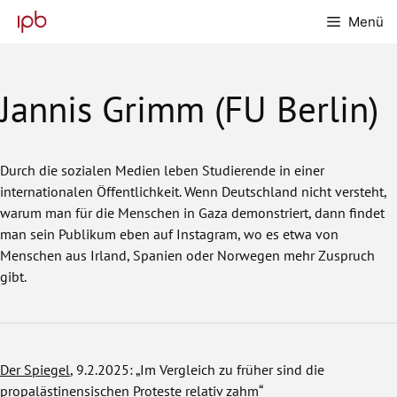
Zum
Menü
Inhalt
springen
Jannis Grimm (FU Berlin)
Durch die sozialen Medien leben Studierende in einer
internationalen Öffentlichkeit. Wenn Deutschland nicht versteht,
warum man für die Menschen in Gaza demonstriert, dann findet
man sein Publikum eben auf Instagram, wo es etwa von
Menschen aus Irland, Spanien oder Norwegen mehr Zuspruch
gibt.
Der Spiegel
, 9.2.2025: „Im Vergleich zu früher sind die
propalästinensischen Proteste relativ zahm“