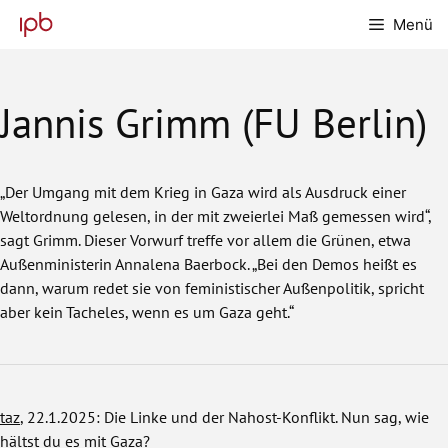
Zum
Menü
Inhalt
springen
Jannis Grimm (FU Berlin)
„Der Umgang mit dem Krieg in Gaza wird als Ausdruck einer
Weltordnung gelesen, in der mit zweierlei Maß gemessen wird“,
sagt Grimm. Dieser Vorwurf treffe vor allem die Grünen, etwa
Außenministerin Annalena Baerbock. „Bei den Demos heißt es
dann, warum redet sie von feministischer Außenpolitik, spricht
aber kein Tacheles, wenn es um Gaza geht.“
taz
, 22.1.2025: Die Linke und der Nahost-Konflikt. Nun sag, wie
hältst du es mit Gaza?