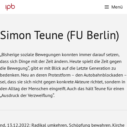
Zum
Menü
Inhalt
springen
Simon Teune (FU Berlin)
„Bisherige soziale Bewegungen konnten immer darauf setzen,
dass sich Dinge mit der Zeit ändern. Heute spielt die Zeit gegen
die Bewegung“, gibt er mit Blick auf die Letzte Generation zu
bedenken. Neu an deren Protestform – den Autobahnblockaden –
sei, dass sie sich nicht gegen konkrete Akteure richtet, sondern in
den Alltag der Menschen eingreift. Auch das hält Teune für einen
„Ausdruck der Verzweiflung“.
nd
, 13.12.2022: Radikal umkehren, Schöpfung bewahren. Kirche