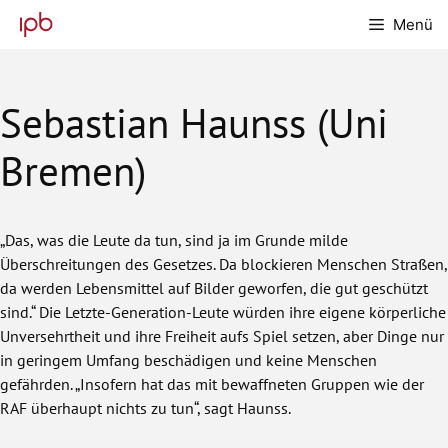
Zum
Menü
Inhalt
springen
Sebastian Haunss (Uni
Bremen)
„Das, was die Leute da tun, sind ja im Grunde milde
Überschreitungen des Gesetzes. Da blockieren Menschen Straßen,
da werden Lebensmittel auf Bilder geworfen, die gut geschützt
sind.“ Die Letzte-Generation-Leute würden ihre eigene körperliche
Unversehrtheit und ihre Freiheit aufs Spiel setzen, aber Dinge nur
in geringem Umfang beschädigen und keine Menschen
gefährden. „Insofern hat das mit bewaffneten Gruppen wie der
RAF überhaupt nichts zu tun“, sagt Haunss.