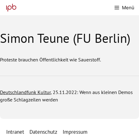
Zum
Menü
Inhalt
springen
Simon Teune (FU Berlin)
Proteste brauchen Öffentlichkeit wie Sauerstoff.
Deutschlandfunk Kultur
, 25.11.2022:
Wenn aus kleinen Demos
große Schlagzeilen werden
Intranet
Datenschutz
Impressum