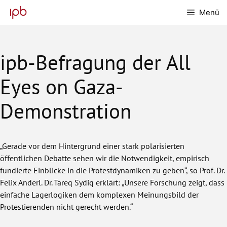
Zum
Menü
Inhalt
springen
ipb-Befragung der All
Eyes on Gaza-
Demonstration
„Gerade vor dem Hintergrund einer stark polarisierten
öffentlichen Debatte sehen wir die Notwendigkeit, empirisch
fundierte Einblicke in die Protestdynamiken zu geben“, so Prof. Dr.
Felix Anderl. Dr. Tareq Sydiq erklärt: „Unsere Forschung zeigt, dass
einfache Lagerlogiken dem komplexen Meinungsbild der
Protestierenden nicht gerecht werden.“