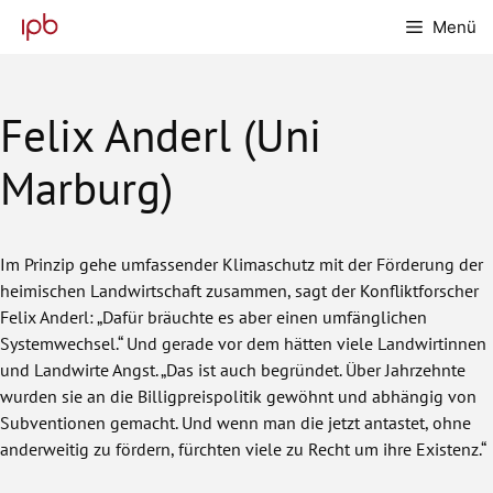
Zum
Menü
Inhalt
springen
Felix Anderl (Uni
Marburg)
Im Prinzip gehe umfassender Klimaschutz mit der Förderung der
heimischen Landwirtschaft zusammen, sagt der Konfliktforscher
Felix Anderl: „Dafür bräuchte es aber einen umfänglichen
Systemwechsel.“ Und gerade vor dem hätten viele Landwirtinnen
und Landwirte Angst. „Das ist auch begründet. Über Jahrzehnte
wurden sie an die Billigpreispolitik gewöhnt und abhängig von
Subventionen gemacht. Und wenn man die jetzt antastet, ohne
anderweitig zu fördern, fürchten viele zu Recht um ihre Existenz.“