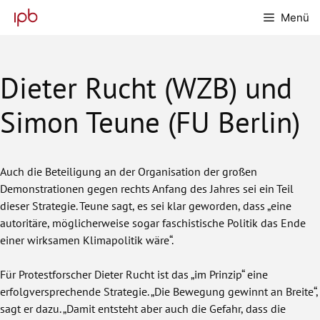
Zum
Menü
Inhalt
springen
Dieter Rucht (WZB) und
Simon Teune (FU Berlin)
Auch die Beteiligung an der Organisation der großen
Demonstrationen gegen rechts Anfang des Jahres sei ein Teil
dieser Strategie. Teune sagt, es sei klar geworden, dass „eine
autoritäre, möglicherweise sogar faschistische Politik das Ende
einer wirksamen Klimapolitik wäre“.
Für Protestforscher Dieter Rucht ist das „im Prinzip“ eine
erfolgversprechende Strategie. „Die Bewegung gewinnt an Breite“,
sagt er dazu. „Damit entsteht aber auch die Gefahr, dass die