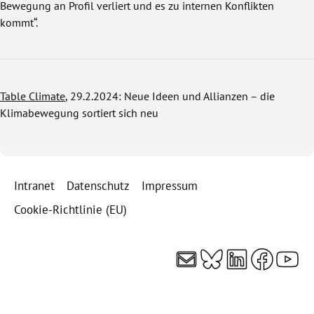
Bewegung an Profil verliert und es zu internen Konflikten
kommt“.
Table Climate
, 29.2.2024: Neue Ideen und Allianzen – die
Klimabewegung sortiert sich neu
Intranet
Datenschutz
Impressum
Cookie-Richtlinie (EU)
E-Mail
Bluesky
LinkedI
Faceb
You