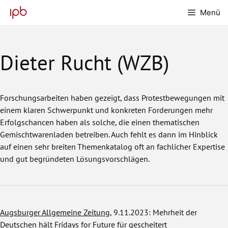
Zum
Menü
Inhalt
springen
Dieter Rucht (WZB)
Forschungsarbeiten haben gezeigt, dass Protestbewegungen mit
einem klaren Schwerpunkt und konkreten Forderungen mehr
Erfolgschancen haben als solche, die einen thematischen
Gemischtwarenladen betreiben. Auch fehlt es dann im Hinblick
auf einen sehr breiten Themenkatalog oft an fachlicher Expertise
und gut begründeten Lösungsvorschlägen.
Augsburger Allgemeine Zeitung
, 9.11.2023: Mehrheit der
Deutschen hält Fridays for Future für gescheitert