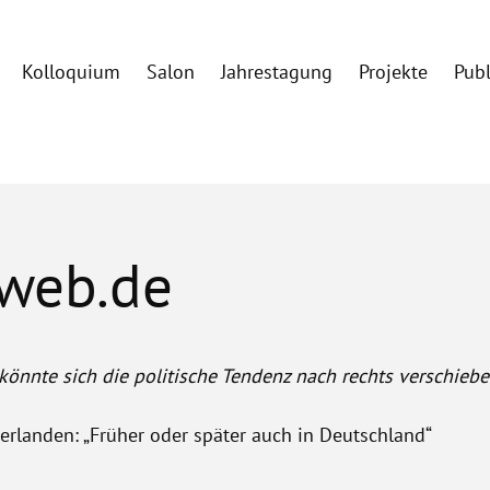
Kolloquium
Salon
Jahrestagung
Projekte
Pub
 web.de
nnte sich die politische Tendenz nach rechts verschiebe
derlanden: „Früher oder später auch in Deutschland“