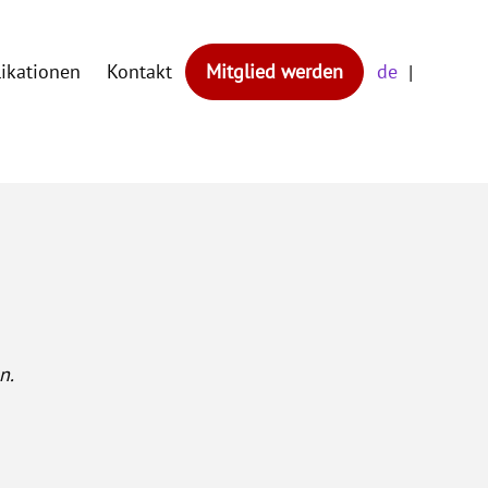
likationen
Kontakt
Mitglied werden
de
n.