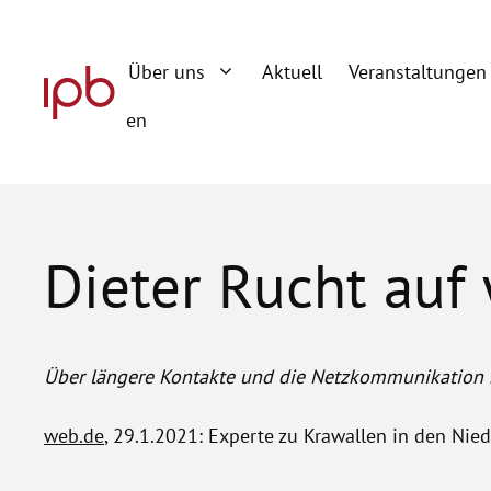
Zum
Inhalt
Über uns
Aktuell
Veranstaltungen
springen
en
Dieter Rucht auf
Über längere Kontakte und die Netzkommunikation kö
web.de
, 29.1.2021: Experte zu Krawallen in den Nie