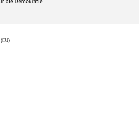
für die Demokratie“
 (EU)