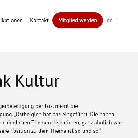
likationen
Kontakt
Mitglied werden
de
k Kultur
gerbeteiligung per Los, meint die
ligung. „Ostbelgien hat das eingeführt. Die haben
erschiedlichen Themen diskutieren, ganz ähnlich wie
sere Position zu dem Thema ist so und so.“