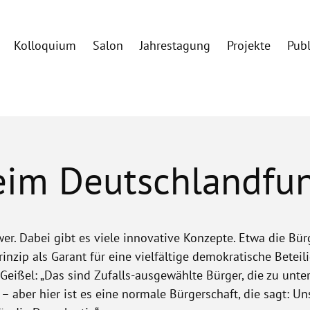
Kolloquium
Salon
Jahrestagung
Projekte
Pub
beim Deutschlandfun
er. Dabei gibt es viele innovative Konzepte. Etwa die Bür
prinzip als Garant für eine vielfältige demokratische Betei
 Geißel: „Das sind Zufalls-ausgewählte Bürger, die zu unt
aber hier ist es eine normale Bürgerschaft, die sagt: Un