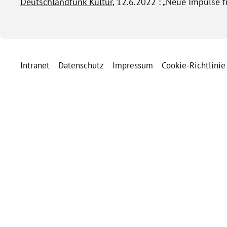
Deutschlandfunk Kultur
, 12.6.2022 : „Neue Impulse 
Intranet
Datenschutz
Impressum
Cookie-Richtlinie