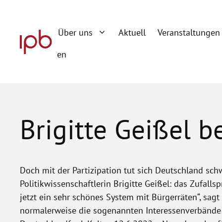
Zum
Inhalt
Über uns
Aktuell
Veranstaltungen
springen
en
Brigitte Geißel 
Doch mit der Partizipation tut sich Deutschland schw
Politikwissenschaftlerin Brigitte Geißel: das Zufalls
jetzt ein sehr schönes System mit Bürgerräten“, sagt
normalerweise die sogenannten Interessenverbände – 