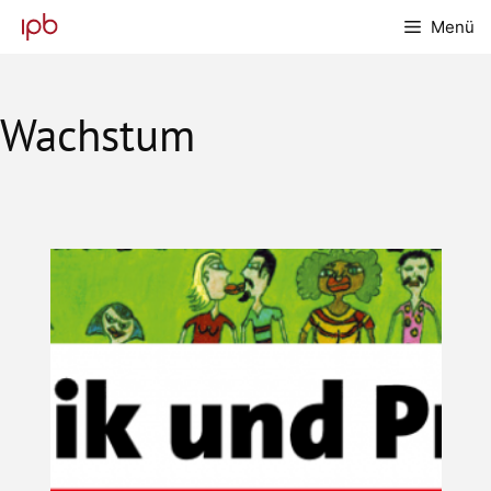
Zum
Menü
Inhalt
springen
Wachstum