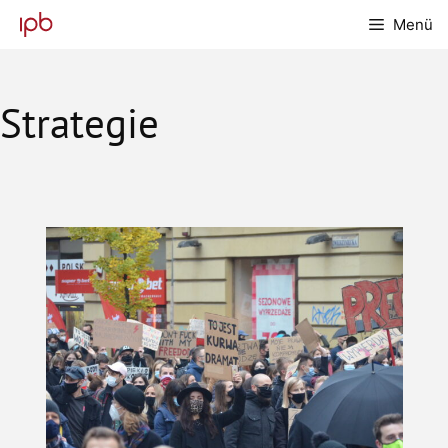
Zum
Menü
Inhalt
springen
Strategie