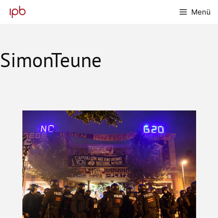
Zum
Menü
Inhalt
springen
SimonTeune