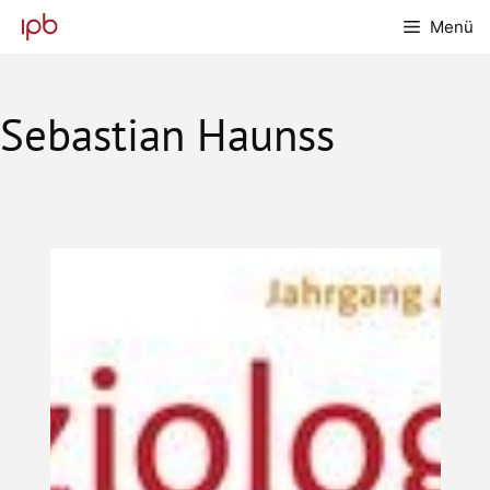
Zum
Menü
Inhalt
springen
Sebastian Haunss