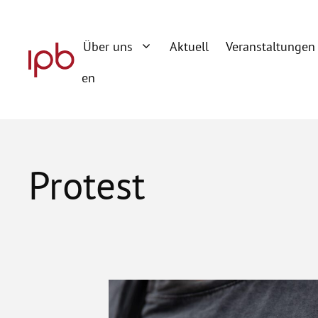
Zum
Inhalt
Über uns
Aktuell
Veranstaltungen
springen
en
Protest