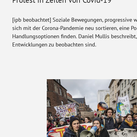
Protest in Zeiten von Covid-19
[ipb beobachtet] Soziale Bewegungen, progressive w
sich mit der Corona-Pandemie neu sortieren, eine Po
Handlungsoptionen finden. Daniel Mullis beschreibt
Entwicklungen zu beobachten sind.