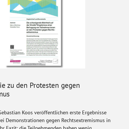
ie zu den Protesten gegen
mus
ebastian Koos veröffentlichen erste Ergebnisse
drei Demonstrationen gegen Rechtsextremismus in
hr Fazit: die Teilnehmenden haben wenig