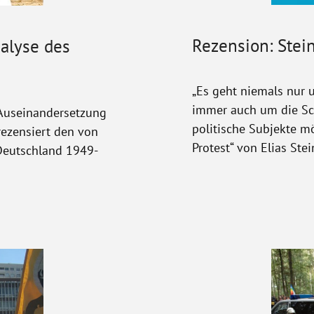
Rezension: Stein
nalyse des
„Es geht niemals nur 
immer auch um die Sc
 Auseinandersetzung
politische Subjekte mö
rezensiert den von
Protest“ von Elias Stei
Deutschland 1949-