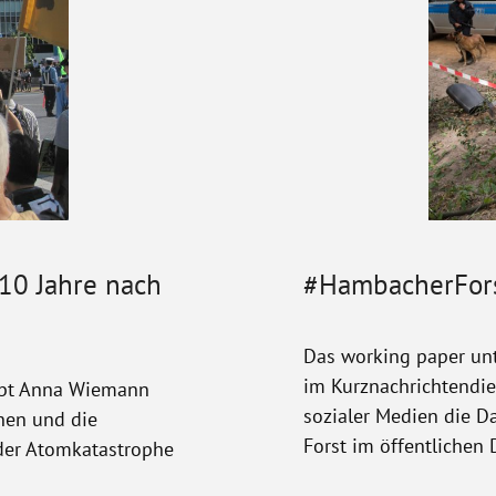
10 Jahre nach
#HambacherFors
Das working paper unt
im Kurznachrichtendie
eibt Anna Wiemann
sozialer Medien die D
nen und die
Forst im öffentlichen 
 der Atomkatastrophe