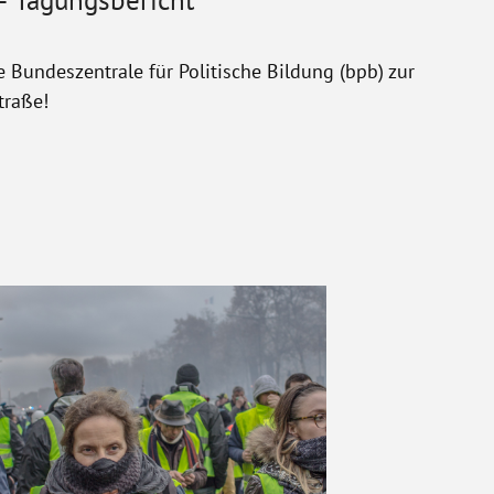
 – Tagungsbericht
e Bundeszentrale für Politische Bildung (bpb) zur
traße!