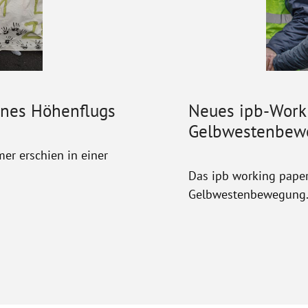
eines Höhenflugs
Neues ipb-Worki
Gelbwestenbew
er erschien in einer
Das ipb working paper
Gelbwestenbewegung. 