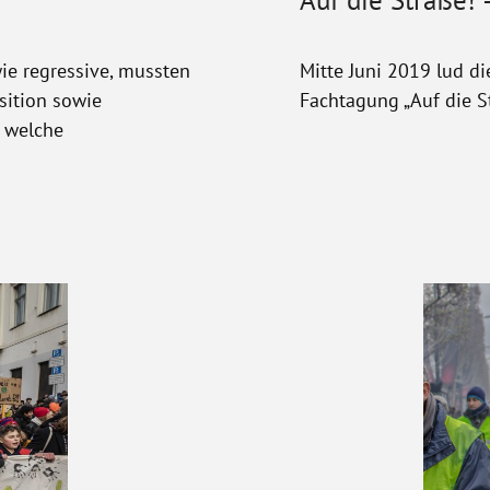
Auf die Straße!
ie regressive, mussten
Mitte Juni 2019 lud di
sition sowie
Fachtagung „Auf die S
, welche