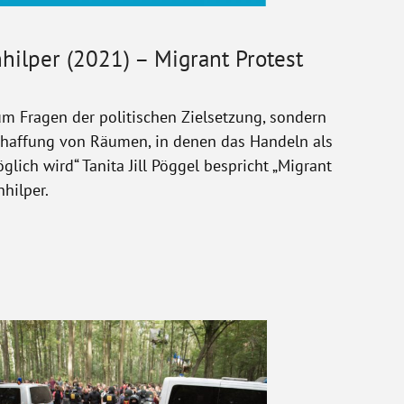
hilper (2021) – Migrant Protest
um Fragen der politischen Zielsetzung, sondern
haffung von Räumen, in denen das Handeln als
glich wird“ Tanita Jill Pöggel bespricht „Migrant
nhilper.