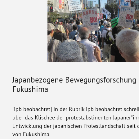
Japanbezogene Bewegungsforschung 
Fukushima
[ipb beobachtet] In der Rubrik ipb beobachtet schr
über das Klischee der protestabstinenten Japaner*in
Entwicklung der japanischen Protestlandschaft seit
von Fukushima.