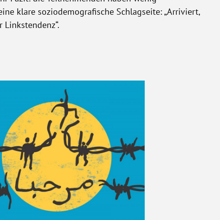
ine klare soziodemografische Schlagseite: „Arriviert,
r Linkstendenz“.