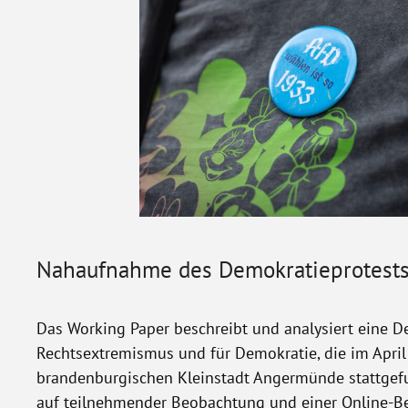
Nahaufnahme des Demokratieprotest
Das Working Paper beschreibt und analysiert eine 
Rechtsextremismus und für Demokratie, die im April
brandenburgischen Kleinstadt Angermünde stattgefu
auf teilnehmender Beobachtung und einer Online-B