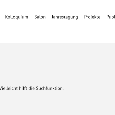
Kolloquium
Salon
Jahrestagung
Projekte
Pub
elleicht hilft die Suchfunktion.