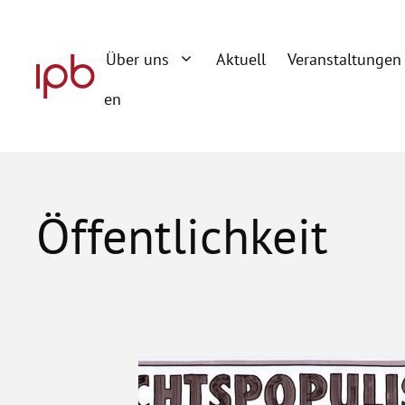
Zum
Inhalt
Über uns
Aktuell
Veranstaltungen
springen
en
Öffentlichkeit